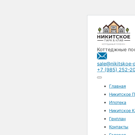
Коттеджные по
sale@nikitskoe-p
+7 (985) 252-2
Главная
Никитское П
Ипотека
Никитское К
Генплан
Контакты
Галерея