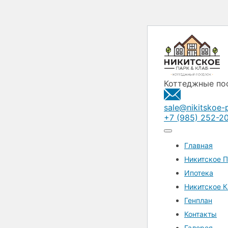
Коттеджные по
sale@nikitskoe-p
+7 (985) 252-2
Главная
Никитское П
Ипотека
Никитское К
Генплан
Контакты
Галерея